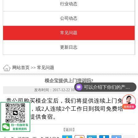
行业动态
公司动态
常见问题
更新日志
网站首页
>> 常见问题
模企宝提供上门培训吗?
可以介绍下你们的产品么？
发布时间：2017-12-22 10:48:49 浏览次数：
贵公司购买模企宝后，我们将提供连续上门免费
培训服务，或2人连续2个工作日到我司免费培
训，免费提供食宿。
【返回】