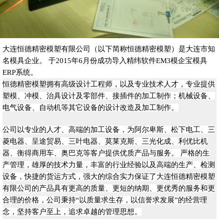
大连恒德精密模塑有限公司（以下简称恒德精密模塑）是大连市知
名模具企业。 于2015年6月份成功导入精纬软件EM3模企宝模具
ERP系统。
恒德精密模塑拥有高级设计工程师，以及专业技术人才，专业提供
塑模、冲模、治具设计及零部件、接插件的加工制作；机械设备、
电气设备、自动机等其它设备的设计改造及加工制作。
公司以专业的人才、高端的加工设备，为阿尔卑斯、松下电工、三
菱电器、呈途贸易、三叶电器、莫莱克斯、三光化成、利优比机
器、衡得商用车、奥巴克等客户提供优质产品与服务。
严格的生
产管理，雄厚的技术力量，丰富的行业经验以及高端的生产、检测
设备，快捷的货运方式，强大的综合实力保证了大连恒德精密模塑
有限公司的产品具有更高的质量、更短的纳期、更优秀的服务和更
合理的价格，公司秉持“以质量求生存，以信誉求发展”的经营理
念，坚持客户至上，追求卓越的管理思想。